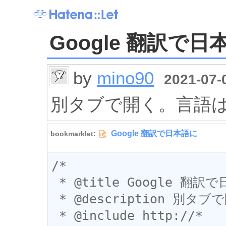
Google 翻訳で日
by
mino90
2021-07-0
別タブで開く。言語
/*

 * @title Google 翻訳で日本語に

 * @description 別タブで開く。言語は自動的に検出。

 * @include http://*
