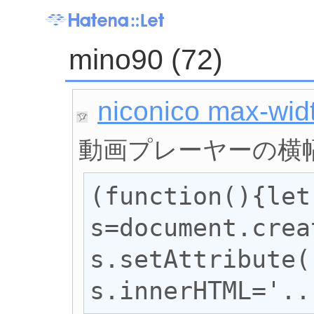
mino90 (72)
niconico max-wid
動画プレーヤーの横幅
(function(){let 
s=document.crea
s.setAttribute(
s.innerHTML='..