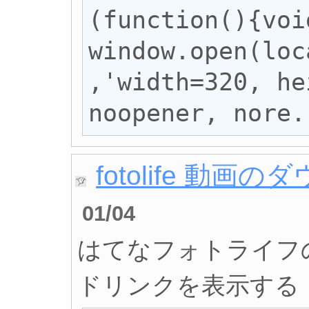
(function(){void
window.open(loc
,'width=320, he
noopener, nore.
fotolife 動
01/04
はてなフォトライフ
ドリンクを表示する