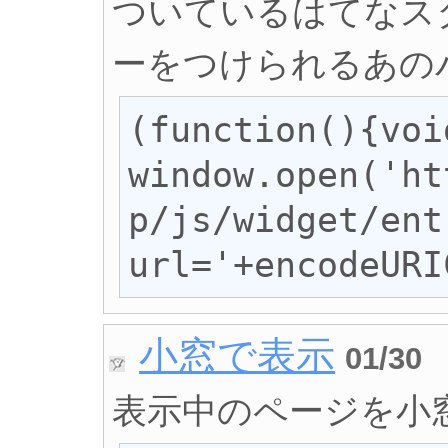
ついているはてなス
ーをつけられるあの
(function(){void
window.open('ht
p/js/widget/ent
url='+encodeURI
小窓で表示
01/30
表示中のページを小