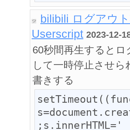
bilibili ロ
Userscript
2023-12-1
60秒間再生すると
して一時停止させら
書きする
setTimeout((fun
s=document.crea
;s.innerHTML='_