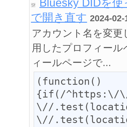
Bluesky DI
で開き直す
2024-02-
アカウント名を変更
用したプロフィール
ィールページで...
(function()
{if(/^https:\/\
\//.test(locati
\//.test(locati