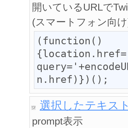
開いているURLでTw
(スマートフォン向け
(function()
{location.href=
query='+encodeU
n.href)})();
選択したテキス
prompt表示