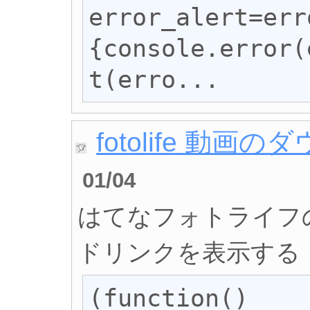
error_alert=err
{console.error(
t(erro...
fotolife 動
01/04
はてなフォトライフ
ドリンクを表示する
(function()