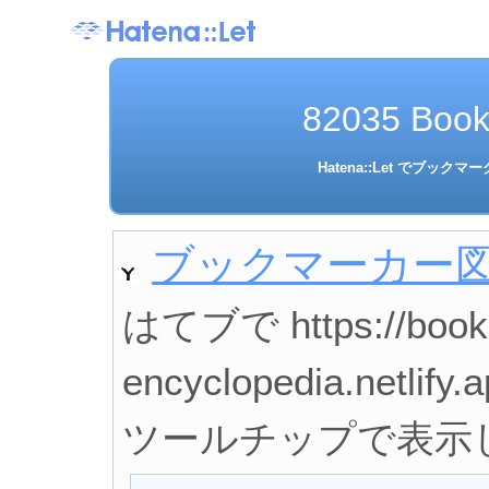
82035 Book
Hatena::Let でブ
ブックマーカー
はてブで https://book
encyclopedia.ne
ツールチップで表示し