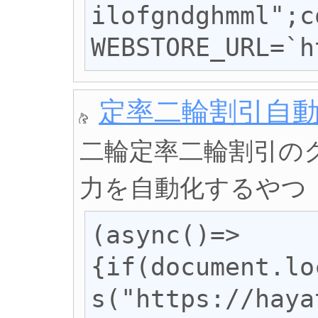
ilofgndghmml";co
WEBSTORE_URL=`h
定率二輪割引自
二輪定率二輪割引の
力を自動化するやつ
(async()=>
{if(document.lo
s("https://haya