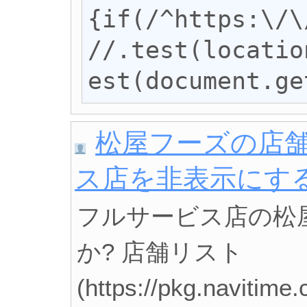
{if(/^https:\/\
//.test(locatio
est(document.ge
松屋フーズの店
ス店を非表示にす
フルサービス店の松
か? 店舗リスト
(https://pkg.navitime.