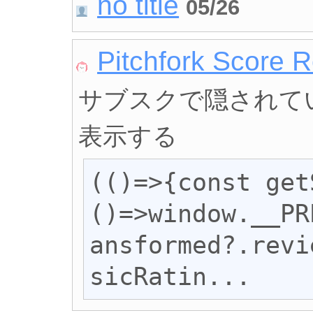
no title
05/26
Pitchfork Score 
サブスクで隠されている 
表示する
(()=>{const get
()=>window.__PR
ansformed?.revi
sicRatin...