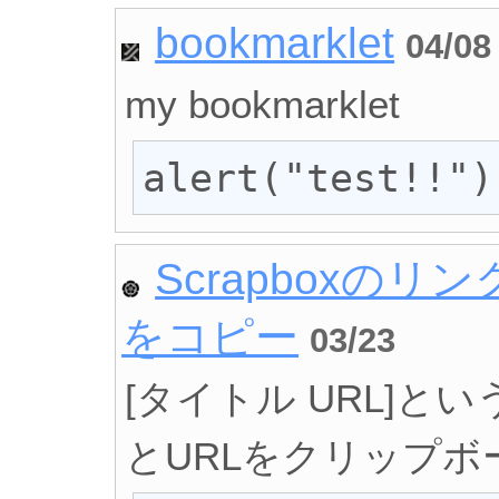
bookmarklet
04/08
my bookmarklet
alert("test!!")
Scrapboxの
をコピー
03/23
[タイトル URL]
とURLをクリップ