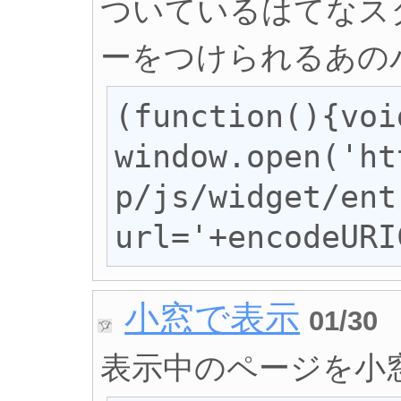
ついているはてなス
ーをつけられるあの
(function(){void
window.open('ht
p/js/widget/ent
url='+encodeURI
小窓で表示
01/30
表示中のページを小