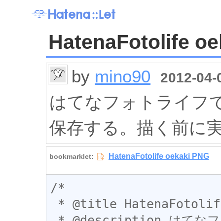
HatenaFotolife o
by
mino90
2012-04-0
はてなフォトライフで
保存する。描く前に
/*

 * @title HatenaFotolife oekaki PNG

 * @description はてなフォトライフでのお絵描きをPNG形式で