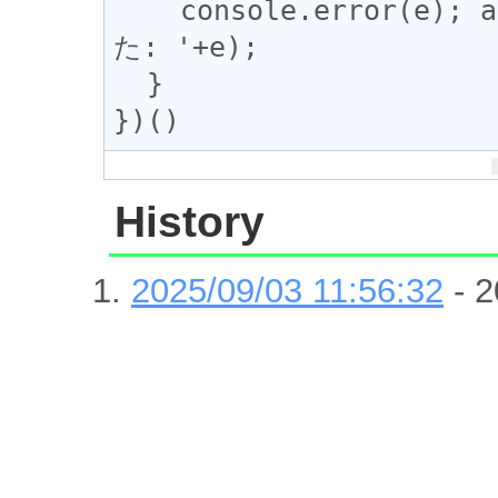
    console.error(e); alert('処理中にエラーが発生しまし
た: '+e);

  }

History
2025/09/03 11:56:32
- 2