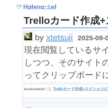
Trelloカード作
by
xtetsuji
2025-09-0
現在閲覧しているサイトの
しつつ、そのサイト
ってクリップボード