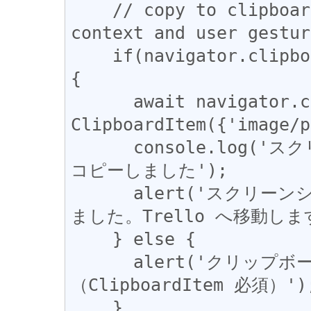
    // copy to clipboard (may require secure 
context and user gestur
    if(navigator.clipboard && window.ClipboardItem)
{

      await navigator.clipboard.write([new 
ClipboardItem({'image/p
      console.log('スクリーンショットをクリップボードに
コピーしました');

      alert('スクリーンショットをクリップボードにコピーし
ました。Trello へ移動します
    } else {

      alert('クリップボード書き込み非対応のブラウザです
（ClipboardItem 必須）');
    }
