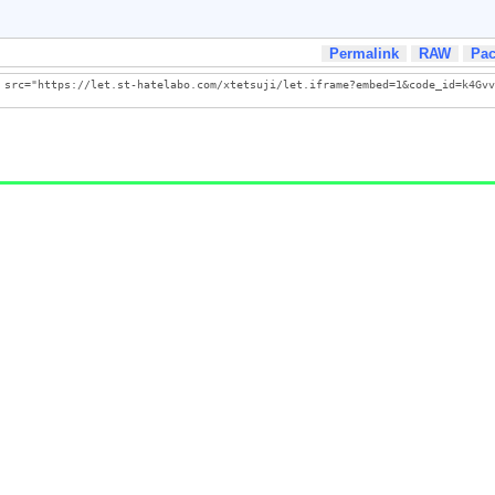
Permalink
RAW
Pa