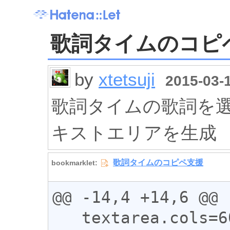
歌詞タイムのコピ
by
xtetsuji
2015-03-1
歌詞タイムの歌詞を
キストエリアを生成
@@ -14,4 +14,6 @@

   textarea.cols=60;
