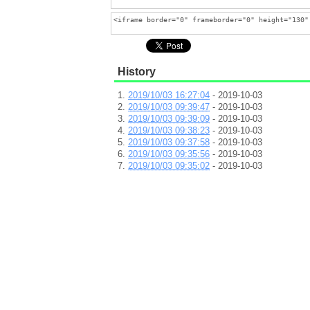
History
2019/10/03 16:27:04
- 2019-10-03
2019/10/03 09:39:47
- 2019-10-03
2019/10/03 09:39:09
- 2019-10-03
2019/10/03 09:38:23
- 2019-10-03
2019/10/03 09:37:58
- 2019-10-03
2019/10/03 09:35:56
- 2019-10-03
2019/10/03 09:35:02
- 2019-10-03