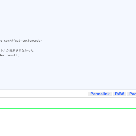
Permalink
RAW
Pa