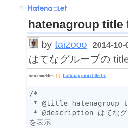
hatenagroup title 
by
taizooo
2014-10-0
はてなグループの title
/*

 * @title hatenagroup title fix

 * @description はてなグループの title に search 文字列
を表示
