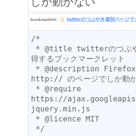
しか動かない
/* 

 * @title twitterのつぶやき個別ページでクライアント名を取
得するブックマークレット

 * @description Firefox/Opera/Safari Chromeは
http:// のページでしか動か
 * @require 
https://ajax.googleapis
jquery.min.js

 * @licence MIT

 */