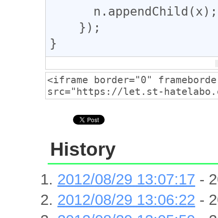
n
.
appendChild
(
x
);

    });

}
History
2012/08/29 13:07:17
- 2
2012/08/29 13:06:22
- 2