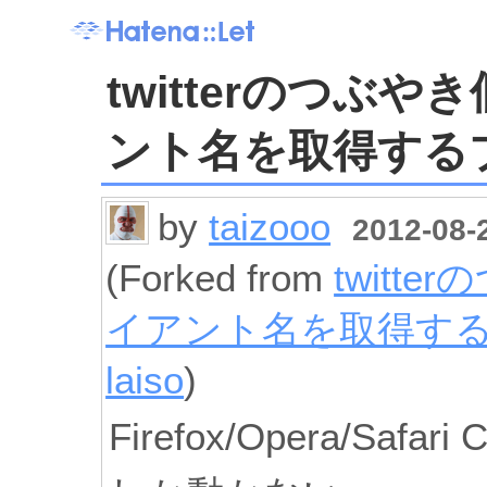
twitterのつぶ
ント名を取得する
by
taizooo
2012-08-2
(Forked from
twitt
イアント名を取得す
laiso
)
Firefox/Opera/Safa