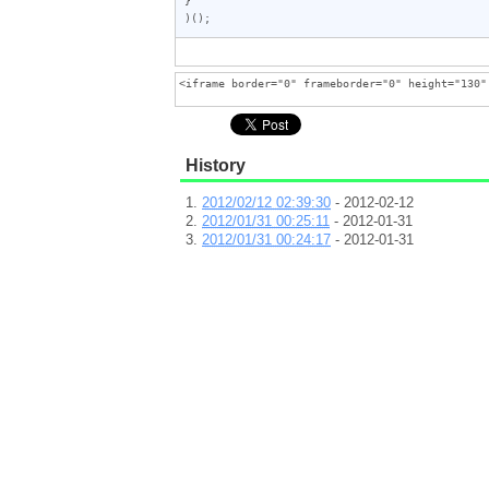
)();
History
2012/02/12 02:39:30
- 2012-02-12
2012/01/31 00:25:11
- 2012-01-31
2012/01/31 00:24:17
- 2012-01-31