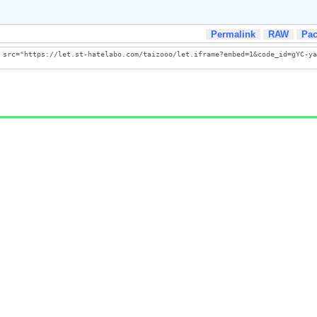
Permalink
RAW
Pa