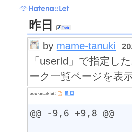
昨日
by
mame-tanuki
20
「userId」で指定
ーク一覧ページを表
@@ -9,6 +9,8 @@
