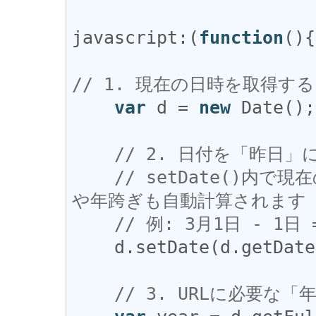
javascript
:(
function
(){

// 1. 現在の日時を取得する
var
d
 = 
new
Date
();

// 2. 日付を「昨日」
// setDate()内
や年跨ぎも自動計算されます
// 例: 3月1日 - 1日
d
.
setDate
(
d
.
getDate
// 3. URLに必要