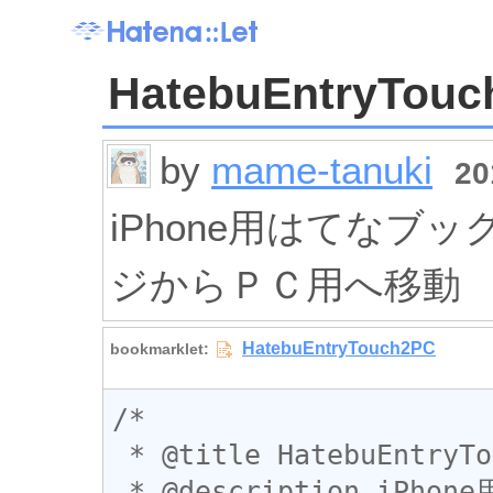
HatebuEntryTou
by
mame-tanuki
20
iPhone用はてなブ
ジからＰＣ用へ移動
/*

 * @title HatebuEntryTouch2PC

 * @description iPhone用はてなブックマークのエントリーペ