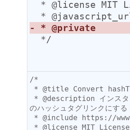
  * @license MIT License

  */

/*

 * @title Convert hashTag INSTA to TW

 * @description インスタグラムのハッシュタグを Twitter 
のハッシュタグリンクにする

 * @include https://www.instagram.com*

 * @license MIT License
