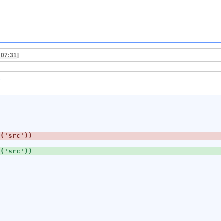
:07:31
]