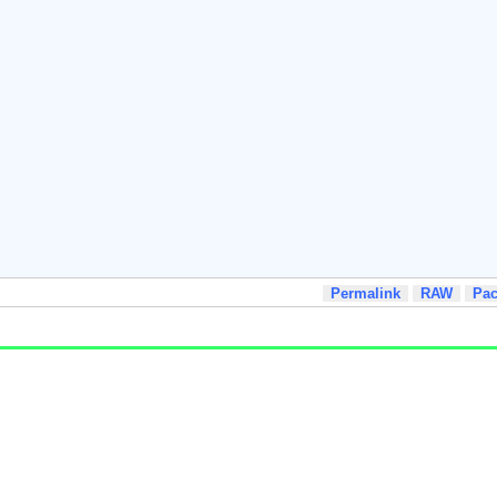
Permalink
RAW
Pa