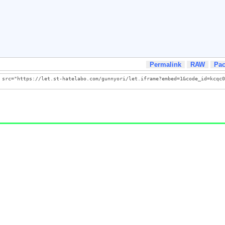
Permalink
RAW
Pa