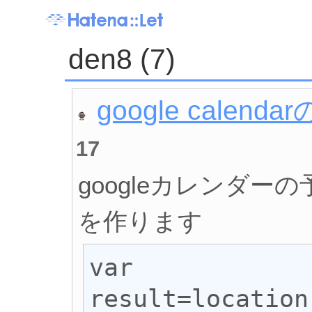
den8 (7)
google calenda
17
googleカレンダーの
を作ります
var 
result=location