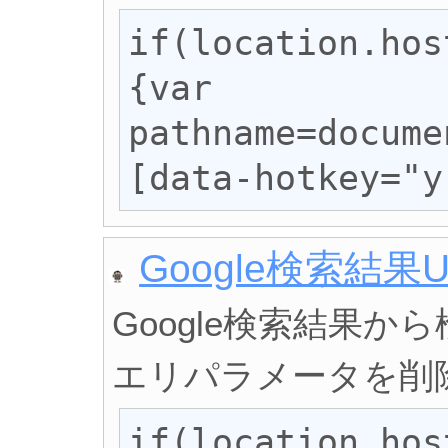
if(location.hos
{var 
pathname=docume
[data-hotkey="y
Google検索結果
Google検索結果
エリパラメータを削
if(location.hos