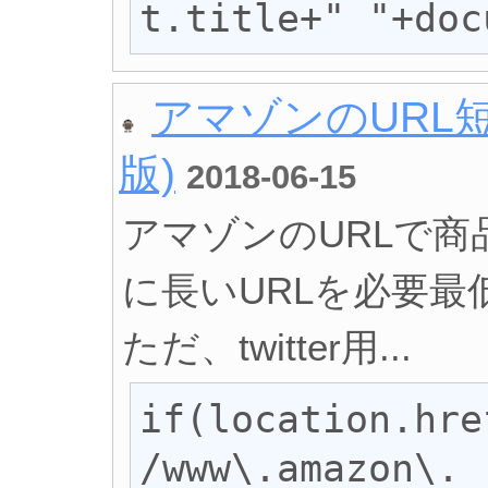
t.title+" "+doc
アマゾンのURL
版)
2018-06-15
アマゾンのURLで商
に長いURLを必要
ただ、twitter用...
if(location.hre
/www\.amazon\.