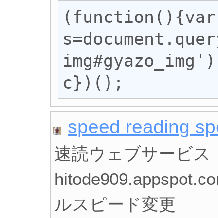
(function(){var 
s=document.quer
img#gyazo_img')
c})();
speed reading s
速読ウェブサービス
hitode909.appspot
ルスピード変更