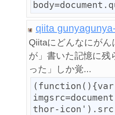
body=document.q
qiita gunyagunya
Qiitaにどんなに
が」書いた記憶に残ら
った」しか覚...
(function(){var 
imgsrc=document
thor-icon').src;