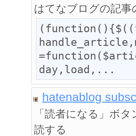
はてなブログの記事
(function(){$((
handle_article,
=function($arti
day,load,...
hatenablog subsc
「読者になる」ボタ
読する