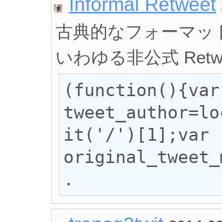
Informal Retweet
古典的なフォーマットに
いわゆる非公式 Retwe
(function(){var 
tweet_author=lo
it('/')[1];var 
original_tweet_
.